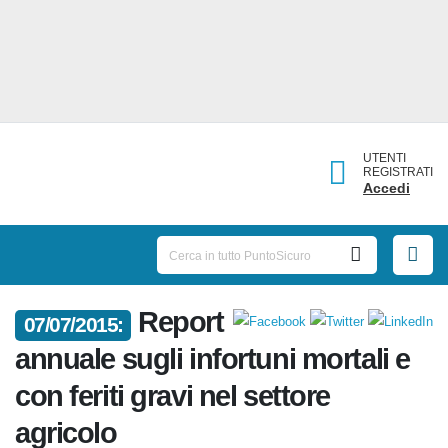
UTENTI
REGISTRATI
Accedi
07/07/2015:
Report annuale sugli infortuni
mortali e con feriti gravi nel
settore agricolo