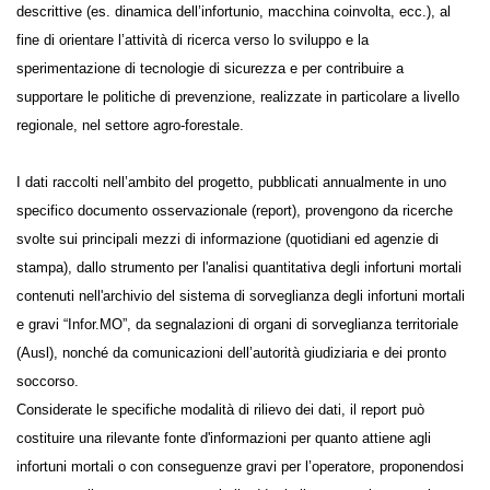
infortuni gravi e mortali del settore, in termini soprattutto di
caratteristiche descrittive (es. dinamica dell’infortunio, macchina
coinvolta, ecc.), al fine di orientare l’attività di ricerca verso lo sviluppo
e la sperimentazione di tecnologie di sicurezza e per contribuire a
supportare le politiche di prevenzione, realizzate in particolare a livello
regionale, nel settore agro-forestale.
I dati raccolti nell’ambito del progetto, pubblicati annualmente in uno
specifico documento osservazionale (report), provengono da ricerche
svolte sui principali mezzi di informazione (quotidiani ed agenzie di
stampa), dallo strumento per l'analisi quantitativa degli infortuni
mortali contenuti nell'archivio del sistema di sorveglianza degli
infortuni mortali e gravi “Infor.MO”, da segnalazioni di organi di
sorveglianza territoriale (Ausl), nonché da comunicazioni dell’autorità
giudiziaria e dei pronto soccorso.
Considerate le specifiche modalità di rilievo dei dati, il report può
costituire una rilevante fonte d'informazioni per quanto attiene agli