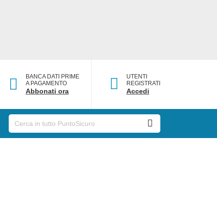
BANCA DATI PRIME
UTENTI
A PAGAMENTO
REGISTRATI
Abbonati ora
Accedi