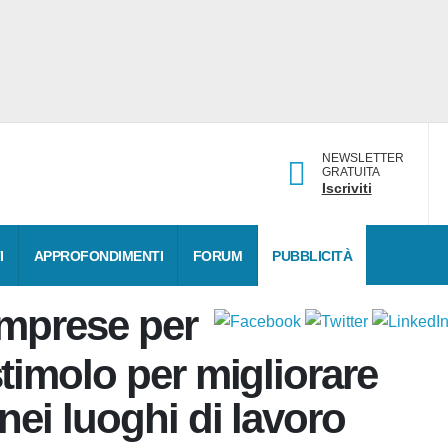
NEWSLETTER
GRATUITA
Iscriviti
TI
APPROFONDIMENTI
FORUM
PUBBLICITÀ
 Imprese
 uno stimolo per
 e sicurezza nei luoghi