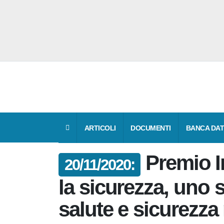
ARTICOLI
DOCUMENTI
BANCA DA
Premio
20/11/2020:
per la sicurezza,
migliorare salute