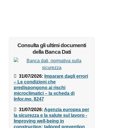
Consulta gli ultimi documenti
della Banca Dati
31/07/2026
:
Imparare dagli
errori – Le condizioni che
predispongono ai rischi
microclimatici – la scheda di
Infor.mo. 8247
31/07/2026
:
Agenzia europea
per la sicurezza e la salute sul
lavoro - Improving well-being in
construction: tailored