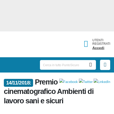
UTENTI
REGISTRATI
Accedi
14/11/2018:
Premio cinematografico
Ambienti di lavoro sani e sicuri