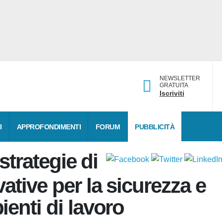
NEWSLETTER
GRATUITA
Iscriviti
DATI
APPROFONDIMENTI
FORUM
PUBBLICITÀ
e strategie
innovative per la
ute negli ambienti di