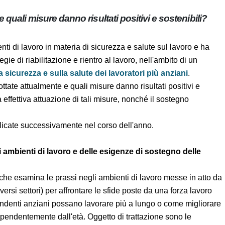
e e quali misure danno risultati positivi e
nti di lavoro in materia di sicurezza e salute sul lavoro e h
trategie di riabilitazione e rientro al lavoro, nell'ambito di
sulla sicurezza e sulla salute dei lavoratori più
 adottate attualmente e quali misure danno risultati positivi
 a una effettiva attuazione di tali misure, nonché il sostegno
pubblicate successivamente nel corso dell'anno.
egli ambienti di lavoro e delle esigenze di sostegno delle