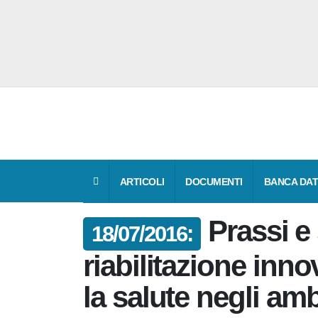
ARTICOLI
DOCUMENTI
BANCA 
Prassi 
18/07/2016:
di riabilitazione 
sicurezza e la sal