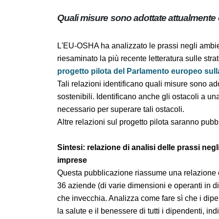
lavoro
Quali misure sono adottate attualment
sostenibili?
L'EU-OSHA ha analizzato le prassi negli ambie
riesaminato la più recente letteratura sulle s
un
progetto pilota del Parlamento europeo 
anziani
.
Tali relazioni identificano quali misure sono
e sostenibili. Identificano anche gli ostacoli
necessario per superare tali ostacoli.
Altre relazioni sul progetto pilota saranno 
Sintesi: relazione di analisi delle prassi n
imprese