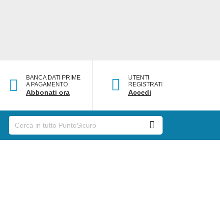
BANCA DATI PRIME
UTENTI
A PAGAMENTO
REGISTRATI
Abbonati ora
Accedi