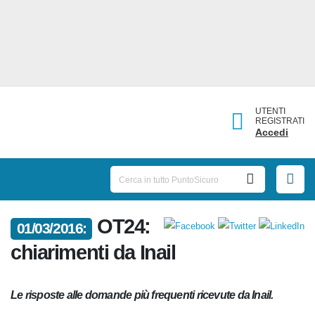
UTENTI
REGISTRATI
Accedi
OT24:
01/03/2016:
chiarimenti da Inail
Le risposte alle domande più frequenti ricevute da Inail.