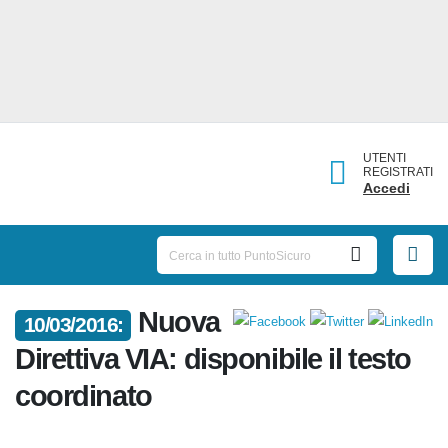
UTENTI
REGISTRATI
Accedi
10/03/2016:
Nuova Direttiva VIA:
disponibile il testo coordinato