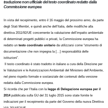
traduzione non ufficiale del testo coordinato redatto dalla
Commissione europea
In vista del recepimento, entro il 16 maggio del prossimo anno, da
parte degli Stati Membri, e quindi anche dell’Italia, delle modifiche alla
direttiva 2011/92/UE concernente la valutazione dell’impatto
ambientale di determinati progetti pubblici e privati, la Commissione
europea ha redatto un
testo coordinato unitario
da utilizzarsi come
“strumento di documentazione che non impegna la […] responsabilità
delle istituzioni”.
Il testo coordinato è stato tradotto in italiano a cura della Direzione
per le Valutazioni e le Autorizzazioni Ambientali del Ministero
dell’Ambiente, nel pieno rispetto formale e sostanziale dei contenuti
della versione redatta dalla Commissione europea.
Si ricorda che per l’Italia con la
legge di Delegazione europea per il
2014
pubblicata sulla GU del 31 luglio 2015 sono state fornite le
indicazioni per il recepimento da parte del Governo della nuova