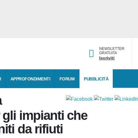
NEWSLETTER
GRATUITA
Iscriviti
TI
APPROFONDIMENTI
FORUM
PUBBLICITÀ
na
r gli impianti che
iti da rifiuti