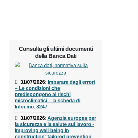
Consulta gli ultimi documenti
della Banca Dati
31/07/2026
:
Imparare dagli
errori – Le condizioni che
predispongono ai rischi
microclimatici – la scheda di
Infor.mo. 8247
31/07/2026
:
Agenzia europea
per la sicurezza e la salute sul
lavoro - Improving well-being in
construction: tailored