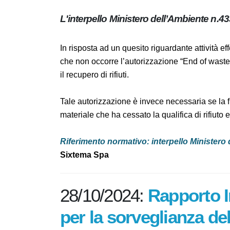
L'interpello Ministero dell’Ambiente 
In risposta ad un quesito riguardante attivit
chiarito che non occorre l’autorizzazione “
bene finito tramite il recupero di rifiuti.
Tale autorizzazione è invece necessaria se la
un materiale che ha cessato la qualifica di ri
Riferimento normativo: interpello Minist
Sixtema Spa
28/10/2024:
Rapporto 
tecnico per la sorveg