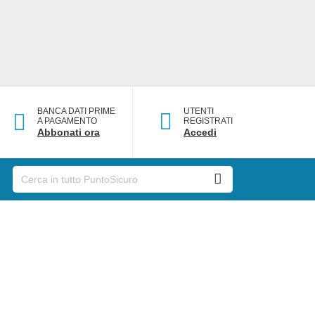
BANCA DATI PRIME
UTENTI
A PAGAMENTO
REGISTRATI
Abbonati ora
Accedi