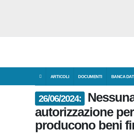
ARTICOLI
DOCUMENTI
BANCA DA
Nessu
26/06/2024:
autorizzazione pe
producono beni fin