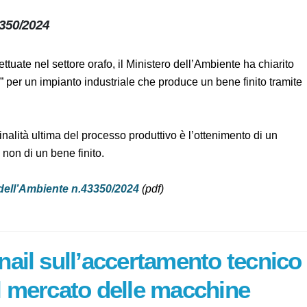
n.43350/2024
à effettuate nel settore orafo, il Ministero dell’Ambiente ha
End of waste” per un impianto industriale che produce un
 finalità ultima del processo produttivo è l’ottenimento di
fiuto e non di un bene finito.
ero dell’Ambiente n.43350/2024
(pdf)
Inail sull’accertamento
lianza del mercato delle