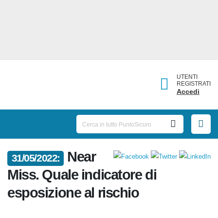
UTENTI
REGISTRATI
Accedi
Near
31/05/2022:
Miss. Quale indicatore di
esposizione al rischio