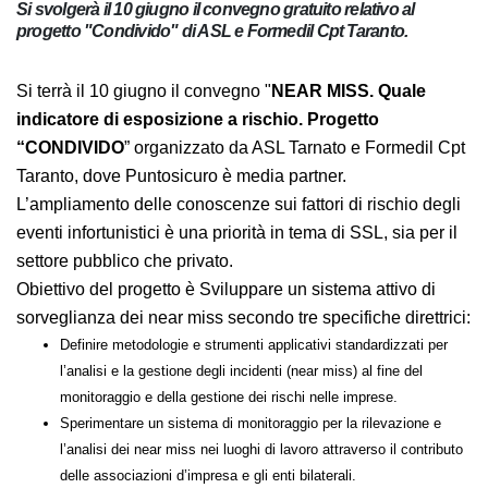
Si svolgerà il 10 giugno il convegno gratuito relativo al
progetto "Condivido" di ASL e Formedil Cpt Taranto.
Si terrà il 10 giugno il convegno "
NEAR MISS. Quale
indicatore di esposizione a rischio. Progetto
“CONDIVIDO
” organizzato da ASL Tarnato e Formedil Cpt
Taranto, dove Puntosicuro è media partner.
L’ampliamento delle conoscenze sui fattori di rischio degli
eventi infortunistici è una priorità in tema di SSL, sia per il
settore pubblico che privato.
Obiettivo del progetto è Sviluppare un sistema attivo di
sorveglianza dei near miss secondo tre specifiche direttrici:
Definire metodologie e strumenti applicativi standardizzati per
l’analisi e la gestione degli incidenti (near miss) al fine del
monitoraggio e della gestione dei rischi nelle imprese.
Sperimentare un sistema di monitoraggio per la rilevazione e
l’analisi dei near miss nei luoghi di lavoro attraverso il contributo
delle associazioni d’impresa e gli enti bilaterali.