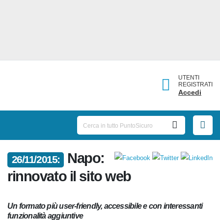
UTENTI
REGISTRATI
Accedi
Napo:
26/11/2015:
rinnovato il sito web
Un formato più user-friendly, accessibile e con interessanti
funzionalità aggiuntive