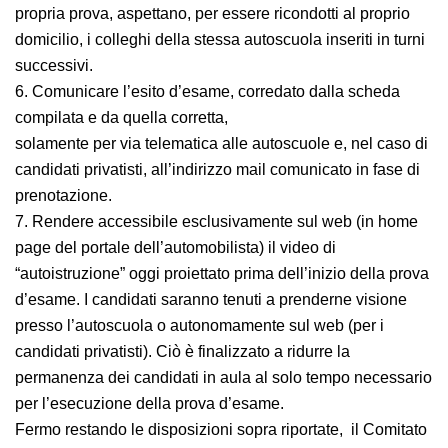
stazionamento, nei pressi delle aule, di candidati in
attesa del proprio turno d’esame o di candidati che,
avendo già sostenuto la propria prova, aspettano, per
essere ricondotti al proprio domicilio, i colleghi della
stessa autoscuola inseriti in turni successivi.
6. Comunicare l’esito d’esame, corredato dalla scheda
compilata e da quella corretta,
solamente per via telematica alle autoscuole e, nel
caso di candidati privatisti, all’indirizzo mail comunicato
in fase di prenotazione.
7. Rendere accessibile esclusivamente sul web (in
home page del portale dell’automobilista) il video di
“autoistruzione” oggi proiettato prima dell’inizio della
prova d’esame. I candidati saranno tenuti a prenderne
visione presso l’autoscuola o autonomamente sul web
(per i candidati privatisti). Ciò è finalizzato a ridurre la
permanenza dei candidati in aula al solo tempo