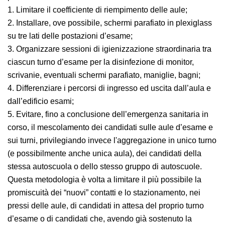
regole di comportamento e dei dispositivi di
protezione individuale, sarà necessario provvedere a:
1. Limitare il coefficiente di riempimento delle aule;
2. Installare, ove possibile, schermi parafiato in
plexiglass su tre lati delle postazioni d’esame;
3. Organizzare sessioni di igienizzazione straordinaria
tra ciascun turno d’esame per la disinfezione di
monitor, scrivanie, eventuali schermi parafiato,
maniglie, bagni;
4. Differenziare i percorsi di ingresso ed uscita dall’aula
e dall’edificio esami;
5. Evitare, fino a conclusione dell’emergenza sanitaria
in corso, il mescolamento dei candidati sulle aule
d’esame e sui turni, privilegiando invece l'aggregazione
in unico turno (e possibilmente anche unica aula), dei
candidati della stessa autoscuola o dello stesso gruppo
di autoscuole. Questa metodologia è volta a limitare il
più possibile la promiscuità dei “nuovi” contatti e lo