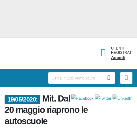
UTENTI
REGISTRATI
Accedi
Mit.
19/05/2020:
Dal 20 maggio riaprono le
autoscuole