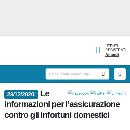
UTENTI
REGISTRATI
Accedi
Le
23/12/2020:
informazioni per l’assicurazione
contro gli infortuni domestici