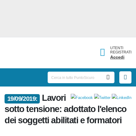
UTENTI
REGISTRATI
Accedi
19/09/2019:
Lavori sotto tensione: adottato
l'elenco dei soggetti abilitati e
formatori