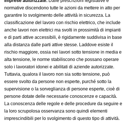
norma EN50110-1:2013.
Le mansioni più rischiose riservate a operatori di
imprese autorizzate.
Dalle prescrizioni legislative e
normative discendono tutte le azioni da mettere in atto
per garantire lo svolgimento delle attività in sicurezza.
La classificazione del lavoro con rischio elettrico, che
include anche lavori non elettrici ma svolti in
prossimità di impianti e di parti attive accessibili, è
rigidamente suddivisa in base alla distanza dalle parti
attive stesse. Laddove esiste il rischio maggiore, ossia
nei lavori sotto tensione in media e alta tensione, le
norme stabiliscono che possano operare solo i
lavoratori idonei e abilitati di aziende autorizzate.
Tuttavia, qualora il lavoro non sia sotto tensione, può
essere svolto da persone non esperte, purché sotto la
supervisione o la sorveglianza di persone esperte, cioè