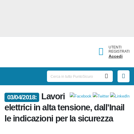
UTENTI
REGISTRATI
Accedi
03/04/2018:
Lavori elettrici in alta tensione,
dall’Inail le indicazioni per la
sicurezza