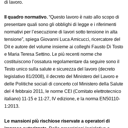
procedure di lavoro, che presuppongono una piena
conoscenza delle leggi in vigore, anche da parte dei
datori di lavoro.
Il quadro normativo.
“Questo lavoro è nato allo scopo
di presentare quali sono gli obblighi di legge e i
riferimenti normativi per l’esecuzione di lavori sotto
tensione in alta tensione”, spiega Giovanni Luca
Amicucci, ricercatore del Dit e autore del volume
insieme ai colleghi Fausto Di Tosto e Maria Teresa
Settino. Le più recenti norme che costituiscono
l’ossatura regolamentare da seguire sono il Testo
unico sulla salute e sicurezza del lavoro (decreto
legislativo 81/2008), il decreto del Ministero del Lavoro
e delle Politiche sociali di concerto col Ministero della
Salute del 4 febbraio 2011, le norme CEI (Comitato
elettrotecnico italiano) 11-15 e 11-27, IV edizione, e la