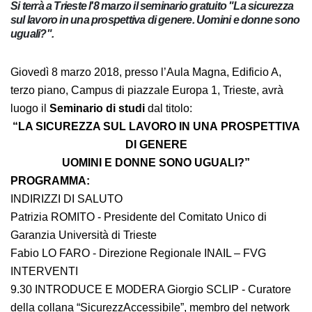
Si terrà a Trieste l'8 marzo il seminario gratuito "La
sicurezza sul lavoro in una prospettiva di genere. Uomini e
donne sono uguali?".
Giovedì 8 marzo 2018, presso l’Aula Magna, Edificio A,
terzo piano, Campus di piazzale Europa 1, Trieste, avrà
luogo il
Seminario di studi
dal titolo:
“LA SICUREZZA SUL LAVORO IN UNA PROSPETTIVA DI
GENERE
UOMINI E DONNE SONO UGUALI?”
PROGRAMMA:
INDIRIZZI DI SALUTO
Patrizia ROMITO - Presidente del Comitato Unico di
Garanzia Università di Trieste
Fabio LO FARO - Direzione Regionale INAIL – FVG
INTERVENTI
9.30 INTRODUCE E MODERA Giorgio SCLIP - Curatore
della collana “SicurezzAccessibile”, membro del