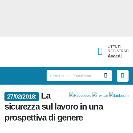
UTENTI
REGISTRATI
Accedi
La
27/02/2018:
sicurezza sul lavoro in una
prospettiva di genere