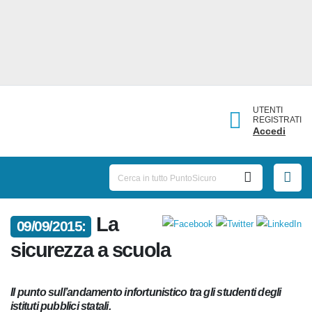
UTENTI
REGISTRATI
Accedi
La
09/09/2015:
sicurezza a scuola
Il punto sull’andamento infortunistico tra gli studenti degli
istituti pubblici statali.