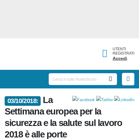
UTENTI
REGISTRATI
Accedi
La
03/10/2018:
Settimana europea per la
sicurezza e la salute sul lavoro
2018 è alle porte