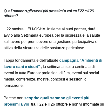
Quali saranno gli eventi più prossimi a voi tra il 22 e il 26
ottobre?
Il 22 ottobre, l’EU-OSHA, insieme ai suoi partner, darà
avvio alla Settimana europea per la sicurezza e la salute
sul lavoro per promuovere una gestione partecipativa
e attiva della sicurezza delle sostanze pericolose.
Tappa fondamentale dell’attuale
campagna “Ambienti
di lavoro sani e sicuri”
, la settimana ispira centinaia di
eventi in tutta Europa: proiezioni di film, eventi sui
social media, conferenze, mostre, concorsi e sessioni di
formazione.
Perché non
scoprite quali saranno gli eventi più
prossimi a voi
tra il 22 e il 26 ottobre e non vi