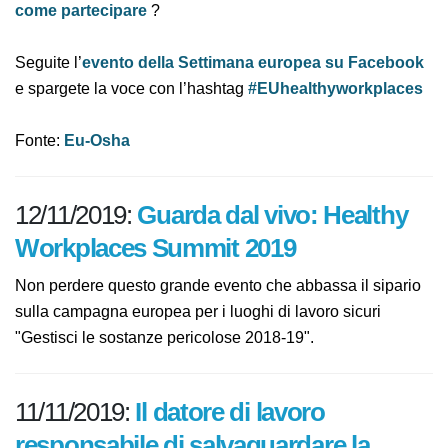
informate su
come partecipare
?
Seguite l’
evento della Settimana europea su
Facebook
e spargete la voce con l’hashtag
#EUhealthyworkplaces
Fonte:
Eu-Osha
12/11/2019:
Guarda dal vivo:
Healthy Workplaces Summit 2019
Non perdere questo grande evento che abbassa il
sipario sulla campagna europea per i luoghi di lavoro
sicuri "Gestisci le sostanze pericolose 2018-19".
11/11/2019:
Il datore di lavoro