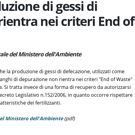
uzione di gessi di
ientra nei criteri End of
rale del Ministero dell'Ambiente
he la produzione di gessi di defecazione, utilizzati come
da fanghi di depurazione non rientra nei criteri "End of Waste"
ta. Si tratta invece di una forma di recupero da autorizzarsi
Decreto Legislativo n.152/2006, in quanto occorre rispettare
teristiche dei fertilizzanti.
el Ministero dell'Ambiente
(pdf)