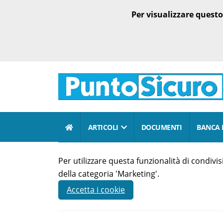
Per visualizzare quest
ARTICOLI
DOCUMENTI
BANCA 
Per utilizzare questa funzionalità di condiv
della categoria 'Marketing'.
Accetta i cookie