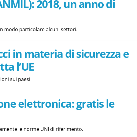
ANMIL): 2018, un anno di
 in modo particolare alcuni settori.
ci in materia di sicurezza e
tta l’UE
zioni sui paesi
ne elettronica: gratis le
itamente le norme UNI di riferimento.