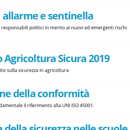
i allarme e sentinella
esponsabili politici in merito ai nuovi ed emergenti rischi
Agricoltura Sicura 2019
to sulla sicurezza in agricoltura
ne della conformità
ndamentale il riferimento alla UNI ISO 45001.
a della sicurezza nelle scuole