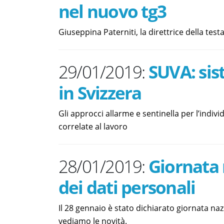
nel nuovo tg3
Giuseppina Paterniti, la direttrice della te
29/01/2019:
SUVA: sis
in Svizzera
Gli approcci allarme e sentinella per l’indiv
correlate al lavoro
28/01/2019:
Giornata 
dei dati personali
Il 28 gennaio è stato dichiarato giornata naz
vediamo le novità.