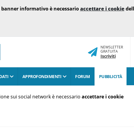
o banner informativo è necessario
accettare i cookie
dell
NEWSLETTER
GRATUITA
Iscriviti
DATI
APPROFONDIMENTI
FORUM
PUBBLICITÀ
isione sui social network è necessario
accettare i cookie