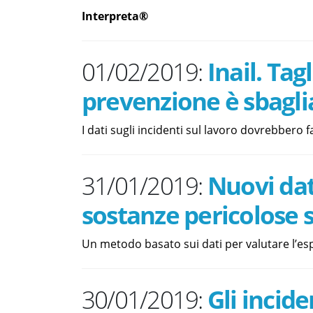
Interpreta®
01/02/2019:
Inail. Tag
prevenzione è sbagli
I dati sugli incidenti sul lavoro dovrebbero far
31/01/2019:
Nuovi dat
sostanze pericolose s
Un metodo basato sui dati per valutare l’esp
30/01/2019:
Gli incide