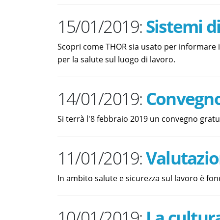
15/01/2019:
Sistemi d
Scopri come THOR sia usato per informare i r
per la salute sul luogo di lavoro.
14/01/2019:
Convegno 
Si terrà l'8 febbraio 2019 un convegno gratui
11/01/2019:
Valutazio
In ambito salute e sicurezza sul lavoro è fo
10/01/2019:
La cultur