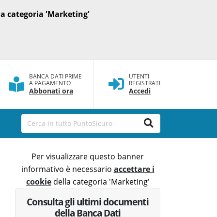
a categoria 'Marketing'
BANCA DATI PRIME
UTENTI
A PAGAMENTO
REGISTRATI
Abbonati ora
Accedi
Per visualizzare questo banner
informativo è necessario
accettare i
cookie
della categoria 'Marketing'
Consulta gli ultimi documenti
della Banca Dati