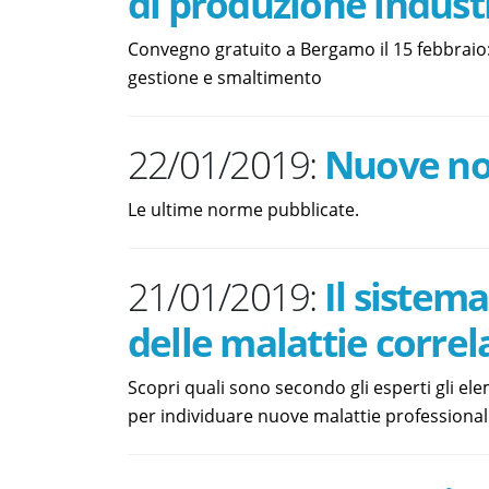
di produzione indust
Convegno gratuito a Bergamo il 15 febbraio: I
gestione e smaltimento
22/01/2019:
Nuove n
Le ultime norme pubblicate.
21/01/2019:
Il sistem
delle malattie correl
Scopri quali sono secondo gli esperti gli elem
per individuare nuove malattie professionali