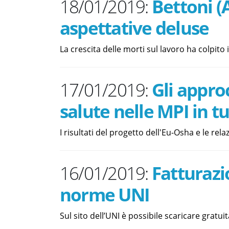
18/01/2019:
Bettoni (
aspettative deluse
La crescita delle morti sul lavoro ha colpito
17/01/2019:
Gli approc
salute nelle MPI in tu
I risultati del progetto dell'Eu-Osha e le rela
16/01/2019:
Fatturazio
norme UNI
Sul sito dell’UNI è possibile scaricare gratu