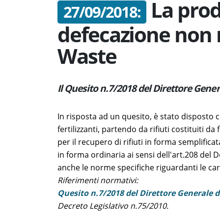
La prod
27/09/2018:
defecazione non r
Waste
Il Quesito n.7/2018 del Direttore Gene
In risposta ad un quesito, è stato disposto c
fertilizzanti, partendo da rifiuti costituiti 
per il recupero di rifiuti in forma semplifica
in forma ordinaria ai sensi dell'art.208 del 
anche le norme specifiche riguardanti le carat
Riferimenti normativi:
Quesito n.7/2018 del Direttore Generale d
Decreto Legislativo n.75/2010.