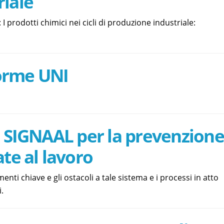
riale
 prodotti chimici nei cicli di produzione industriale:
orme UNI
a SIGNAAL per la prevenzione
ate al lavoro
enti chiave e gli ostacoli a tale sistema e i processi in atto
.