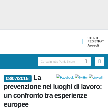
UTENTI
REGISTRATI
Accedi
La
03/07/2015:
prevenzione nei luoghi di
lavoro: un confronto tra
esperienze europee