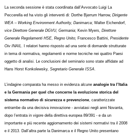
La seconda sessione è stata coordinata dall’Avvocato Luigi La
Peccerella ed ha visto gli interventi di: Dorthe Bjerrum Harrow,
Dirigente WEA – Working Environment Authority, Danimarca
; Walter
Eichendorf,
vice Direttore Generale DGVU, Germania
; Kevin Myers,
Direttore Generale Regolamenti HSE, Regno Unito;
Francesco Battini,
Presidente Oiv INAIL
. I relatori hanno risposto ad una serie di
domande strutturate in tema di normativa, regolamenti e norme
tecniche nei quattro Paesi oggetto di analisi. Le conclusioni del
seminario sono state affidate ad Hans Horst Konkolewsky,
Segretario
Generale ISSA
.
L’indagine comparata ha messo in evidenza alcune
analogie tra
l’Italia e la Germania per quel che concerne la evoluzione
storica del sistema normativo di sicurezza e prevenzione
,
caratterizzate entrambe da una decisiva innovazione - avviatasi negli
anni Novanta, dopo l’entrata in vigore della direttiva europea 89/391 -