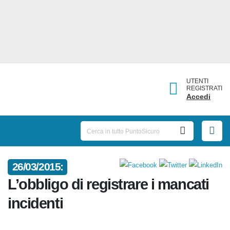
UTENTI
REGISTRATI
Accedi
26/03/2015:
L’obbligo di registrare i mancati
incidenti