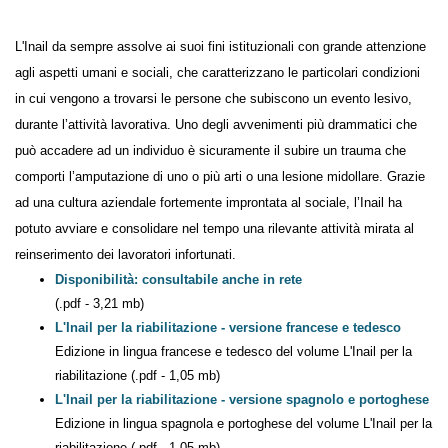
L'Inail da sempre assolve ai suoi fini istituzionali con grande
attenzione agli aspetti umani e sociali, che caratterizzano le particolari
condizioni in cui vengono a trovarsi le persone che subiscono un
evento lesivo, durante l’attività lavorativa. Uno degli avvenimenti più
drammatici che può accadere ad un individuo è sicuramente il subire
un trauma che comporti l’amputazione di uno o più arti o una lesione
midollare. Grazie ad una cultura aziendale fortemente improntata al
sociale, l’Inail ha potuto avviare e consolidare nel tempo una rilevante
attività mirata al reinserimento dei lavoratori infortunati.
Disponibilità: consultabile anche in rete
(.pdf - 3,21 mb)
L'Inail per la riabilitazione - versione francese e tedesco
Edizione in lingua francese e tedesco del volume L'Inail per la
riabilitazione (.pdf - 1,05 mb)
L'Inail per la riabilitazione - versione spagnolo e
portoghese