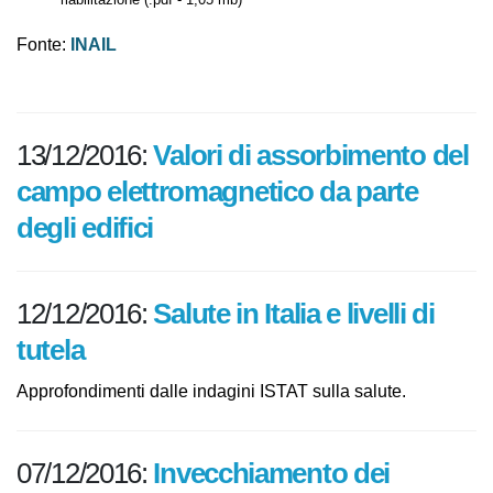
Edizione in lingua spagnola e portoghese del volume L'Inail per
la riabilitazione (.pdf - 1,05 mb)
Fonte:
INAIL
13/12/2016:
Valori di assorbimento
del campo elettromagnetico da
parte degli edifici
12/12/2016:
Salute in Italia e livelli di
tutela
Approfondimenti dalle indagini ISTAT sulla salute.