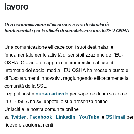
lavoro
Una comunicazione efficace con i suoi destinatari è
fondamentale per le attività di sensibilizzazione dell’EU-OSHA
Una comunicazione efficace con i suoi destinatari è
fondamentale per le attività di sensibilizzazione dell’EU-
OSHA. Grazie a un approccio pionieristico all’uso di
Internet e dei social media l’EU-OSHA ha messo a punto e
diffuso strumenti innovativi, raggiungendo efficacemente la
comunità della SSL.
Leggi il nostro
nuovo articolo
per saperne di più su come
l’EU-OSHA ha sviluppato la sua presenza online.
Unisciti alla nostra comunità online
su
Twitter
,
Facebook
,
LinkedIn
,
YouTube
e
OSHmail
per
ricevere aggiornamenti.