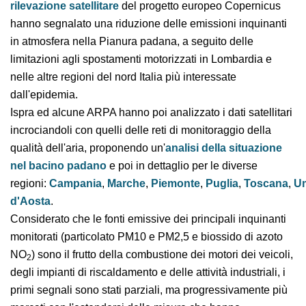
rilevazione satellitare
del progetto europeo
Copernicus hanno segnalato una riduzione
delle emissioni inquinanti in atmosfera nella Pianura
padana, a seguito delle limitazioni agli spostamenti
motorizzati in Lombardia e nelle altre regioni del nord
Italia più interessate dall'epidemia.
Ispra ed alcune ARPA hanno poi analizzato i dati
satellitari incrociandoli con quelli delle reti di
monitoraggio della qualità dell'aria, proponendo
un'
analisi della situazione nel bacino padano
e poi
in dettaglio per le diverse
regioni:
Campania
,
Marche
,
Piemonte
,
Puglia
,
Toscana
d'Aosta
.
Considerato che le fonti emissive dei principali
inquinanti monitorati (particolato PM10 e PM2,5 e
biossido di azoto NO
) sono il frutto della combustione
2
dei motori dei veicoli, degli impianti di riscaldamento e