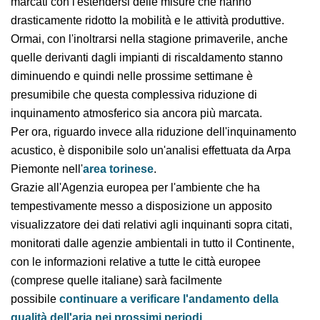
delle attività industriali, i primi segnali sono stati
parziali, ma progressivamente più marcati con
l'estendersi delle misure che hanno drasticamente
ridotto la mobilità e le attività produttive. Ormai, con
l'inoltrarsi nella stagione primaverile, anche quelle
derivanti dagli impianti di riscaldamento stanno
diminuendo e quindi nelle prossime settimane è
presumibile che questa complessiva riduzione di
inquinamento atmosferico sia ancora più marcata.
Per ora, riguardo invece alla riduzione
dell'inquinamento acustico, è disponibile solo
un'analisi effettuata da Arpa Piemonte nell'
area
torinese
.
Grazie all'Agenzia europea per l'ambiente che ha
tempestivamente messo a disposizione un apposito
visualizzatore dei dati relativi agli inquinanti sopra
citati, monitorati dalle agenzie ambientali in tutto il