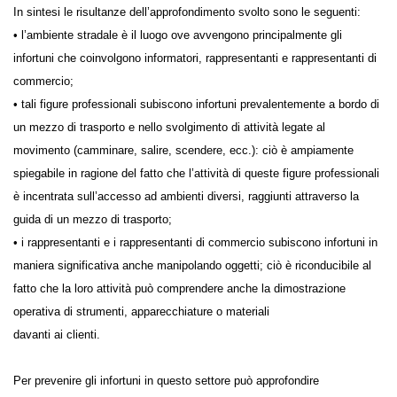
In sintesi le risultanze dell’approfondimento svolto sono le seguenti:
• l’ambiente stradale è il luogo ove avvengono principalmente gli
infortuni che coinvolgono informatori, rappresentanti e rappresentanti di
commercio;
• tali figure professionali subiscono infortuni prevalentemente a bordo di
un mezzo di trasporto e nello svolgimento di attività legate al
movimento (camminare, salire, scendere, ecc.): ciò è ampiamente
spiegabile in ragione del fatto che l’attività di queste figure professionali
è incentrata sull’accesso ad ambienti diversi, raggiunti attraverso la
guida di un mezzo di trasporto;
• i rappresentanti e i rappresentanti di commercio subiscono infortuni in
maniera significativa anche manipolando oggetti; ciò è riconducibile al
fatto che la loro attività può comprendere anche la dimostrazione
operativa di strumenti, apparecchiature o materiali
davanti ai clienti.
Per prevenire gli infortuni in questo settore può approfondire