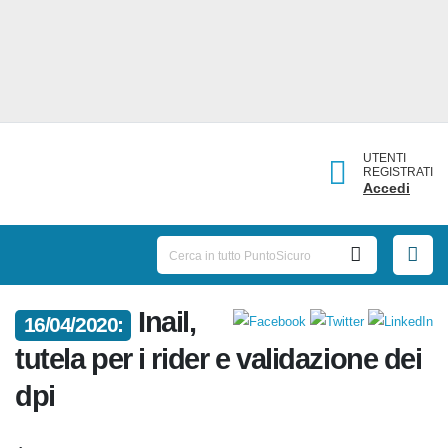
UTENTI
REGISTRATI
Accedi
Inail,
16/04/2020:
tutela per i rider e validazione dei
dpi