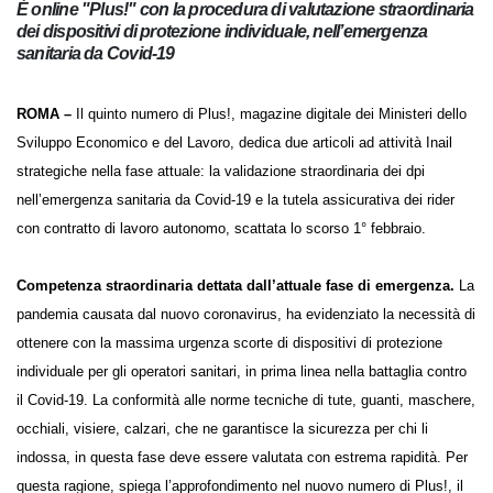
È online "Plus!" con la procedura di valutazione straordinaria
dei dispositivi di protezione individuale, nell’emergenza
sanitaria da Covid-19
Il quinto numero di Plus!, magazine digitale dei Ministeri dello
ROMA –
Sviluppo Economico e del Lavoro, dedica due articoli ad attività Inail
strategiche nella fase attuale: la validazione straordinaria dei dpi
nell’emergenza sanitaria da Covid-19 e la tutela assicurativa dei rider
con contratto di lavoro autonomo, scattata lo scorso 1° febbraio.
La
Competenza straordinaria dettata dall’attuale fase di emergenza.
pandemia causata dal nuovo coronavirus, ha evidenziato la necessità
di ottenere con la massima urgenza scorte di dispositivi di protezione
individuale per gli operatori sanitari, in prima linea nella battaglia
contro il Covid-19. La conformità alle norme tecniche di tute, guanti,
maschere, occhiali, visiere, calzari, che ne garantisce la sicurezza per chi
li indossa, in questa fase deve essere valutata con estrema rapidità.