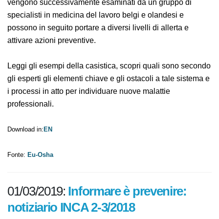
nuove malattie correlate al lavoro in modo pratico,
rapido e semplice, che vengono successivamente
esaminati da un gruppo di specialisti in medicina del
lavoro belgi e olandesi e possono in seguito portare a
diversi livelli di allerta e attivare azioni preventive.
Leggi gli esempi della casistica, scopri quali sono
secondo gli esperti gli elementi chiave e gli ostacoli a
tale sistema e i processi in atto per individuare nuove
malattie professionali.
Download in:
EN
Fonte:
Eu-Osha
01/03/2019:
Informare è prevenire: