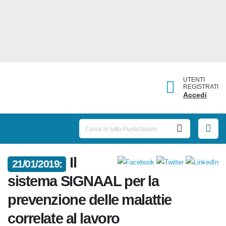
UTENTI
REGISTRATI
Accedi
Il
21/01/2019:
sistema SIGNAAL per la
prevenzione delle malattie
correlate al lavoro