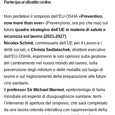
Partecipa al dibattito online
Non perdetevi il simposio dell’EU-OSHA «
Prevention,
now more than ever
» (Prevenzione, ora più che mai)
sul futuro
quadro strategico dell’UE in materia di
salute e sicurezza sul lavoro (2021-2027)
.
Nicolas Schmit
, commissario dell’UE per il Lavoro e i
diritti sociali, e
Christa Sedlatschek
, direttore
esecutivo dell’EU-OSHA, esprimono le loro opinioni
sulla gestione del cambiamento nel nuovo mondo del
lavoro, sulla prevenzione degli infortuni e delle malattie
sul luogo di lavoro e sul miglioramento della
preparazione alle future crisi sanitarie.
Il
professor Sir Michael Marmot
, epidemiologo di
fama mondiale ed esperto di disuguaglianze sanitarie,
terrà l’intervento di apertura del simposio, che sarà
completato da una tavola rotonda interattiva con