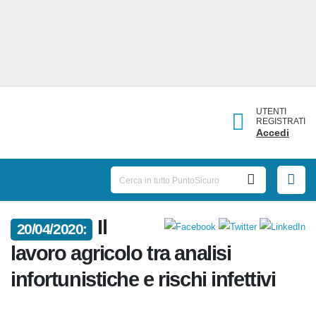
UTENTI
REGISTRATI
Accedi
Il
20/04/2020:
lavoro agricolo tra analisi
infortunistiche e rischi infettivi