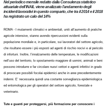
Nel periodico mensile redatto dalla Consulenza statistico
attuariale dell’INAIL viene analizzato l’andamento degli
incidenti lavorativi in questo comparto, che tra il 2014 e il
2018 ha registrato un calo del 14%
ROMA - I mutamenti climatici e ambientali, uniti all’aumento di
pratiche agricole intensive, stanno avendo ripercussioni evidenti sulla
popolazione mondiale e, in particolare, sui lavoratori del settore
agricolo, che risultano essere i più esposti ad agenti di rischio nocivi e
al pericolo di infortuni. Inoltre, l’innalzamento delle temperature, le
modificazioni nell’uso del territorio, lo spostamento maggiore di
uomini, animali e beni possono introdurre e far circolare nuovi vettori
e agenti infettivi in grado di provocare possibili focolai epidemici anche
in aree precedentemente indenni. E’ necessaria quindi una costante
sorveglianza epidemiologica ed entomologica per gli operatori del
settore agricolo, forestale e veterinario.
Tute e guanti per proteggersi, più formazione per conoscere i