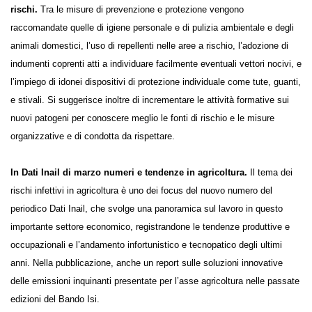
rischi.
Tra le misure di prevenzione e protezione vengono
raccomandate quelle di igiene personale e di pulizia ambientale e degli
animali domestici, l’uso di repellenti nelle aree a rischio, l’adozione di
indumenti coprenti atti a individuare facilmente eventuali vettori
nocivi, e l’impiego di idonei dispositivi di protezione individuale come
tute, guanti, e stivali. Si suggerisce inoltre di incrementare le attività
formative sui nuovi patogeni per conoscere meglio le fonti di rischio e
le misure organizzative e di condotta da rispettare.
In Dati Inail di marzo numeri e tendenze in agricoltura.
Il tema
dei rischi infettivi in agricoltura è uno dei focus del nuovo numero del
periodico Dati Inail, che svolge una panoramica sul lavoro in questo
importante settore economico, registrandone le tendenze produttive
e occupazionali e l’andamento infortunistico e tecnopatico degli ultimi
anni. Nella pubblicazione, anche un report sulle soluzioni innovative
delle emissioni inquinanti presentate per l’asse agricoltura nelle
passate edizioni del Bando Isi.