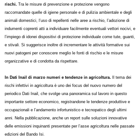
rischi.
Tra le misure di prevenzione e protezione vengono
raccomandate quelle di igiene personale e di pulizia ambientale e degli
animali domestici, l’uso di repellenti nelle aree a rischio, l’adozione di
indumenti coprenti atti a individuare facilmente eventuali vettori
nocivi, e l’impiego di idonei dispositivi di protezione individuale come
tute, guanti, e stivali. Si suggerisce inoltre di incrementare le attività
formative sui nuovi patogeni per conoscere meglio le fonti di rischio e
le misure organizzative e di condotta da rispettare.
In Dati Inail di marzo numeri e tendenze in agricoltura.
Il tema
dei rischi infettivi in agricoltura è uno dei focus del nuovo numero del
periodico Dati Inail, che svolge una panoramica sul lavoro in questo
importante settore economico, registrandone le tendenze produttive
e occupazionali e l’andamento infortunistico e tecnopatico degli ultimi
anni. Nella pubblicazione, anche un report sulle soluzioni innovative
delle emissioni inquinanti presentate per l’asse agricoltura nelle
passate edizioni del Bando Isi.