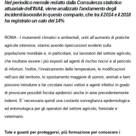
Nel periodico mensile redatto dalla Consulenza statistico
attuariale dell’INAIL viene analizzato l’andamento degli
incidenti lavorativi in questo comparto, che tra il 2014 e il
2018 ha registrato un calo del 14%
ROMA - I mutamenti climatici e ambientali, uniti all’aumento di
pratiche agricole intensive, stanno avendo ripercussioni evidenti sulla
popolazione mondiale e, in particolare, sui lavoratori del settore
agricolo, che risultano essere i più esposti ad agenti di rischio nocivi e
al pericolo di infortuni. Inoltre, l’innalzamento delle temperature, le
modificazioni nell’uso del territorio, lo spostamento maggiore di
uomini, animali e beni possono introdurre e far circolare nuovi vettori
e agenti infettivi in grado di provocare possibili focolai epidemici anche
in aree precedentemente indenni. E’ necessaria quindi una costante
sorveglianza epidemiologica ed entomologica per gli operatori del
settore agricolo, forestale e veterinario.
Tute e guanti per proteggersi, più formazione per conoscere i