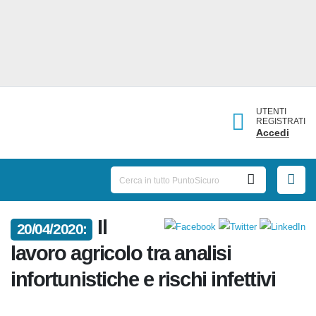
UTENTI
REGISTRATI
Accedi
Il
20/04/2020:
lavoro agricolo tra analisi
infortunistiche e rischi infettivi