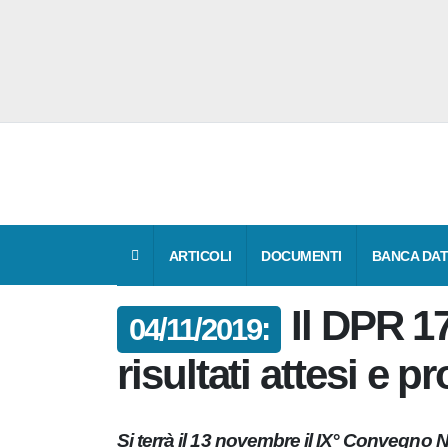
ARTICOLI
DOCUMENTI
BANCA 
Il DPR 
04/11/2019:
tra risultati atte
Si terrà il 13 novembre il IX° Convegno