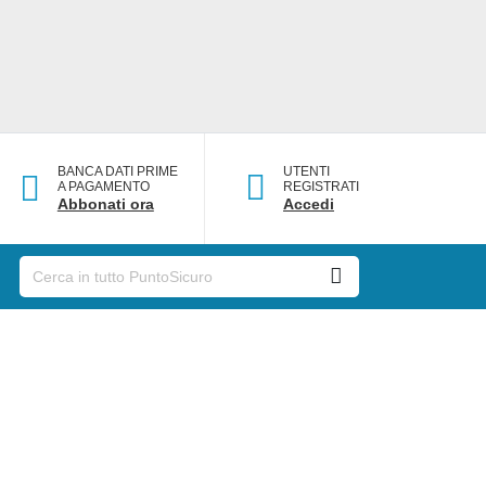
BANCA DATI PRIME
UTENTI
A PAGAMENTO
REGISTRATI
Abbonati ora
Accedi