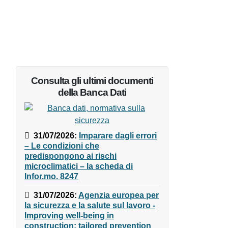
Consulta gli ultimi documenti
della Banca Dati
31/07/2026
:
Imparare dagli
errori – Le condizioni che
predispongono ai rischi
a
microclimatici – la scheda di
Infor.mo. 8247
31/07/2026
:
Agenzia europea
per la sicurezza e la salute sul
lavoro - Improving well-being in