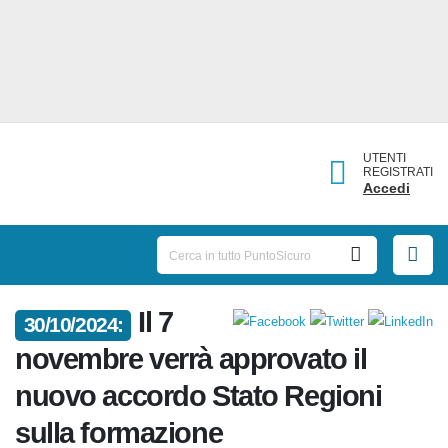
UTENTI
REGISTRATI
Accedi
Il 7
30/10/2024:
novembre verrà approvato il
nuovo accordo Stato Regioni
sulla formazione