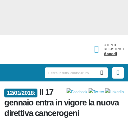
UTENTI
REGISTRATI
Accedi
Il 17
12/01/2018:
gennaio entra in vigore la
nuova direttiva cancerogeni