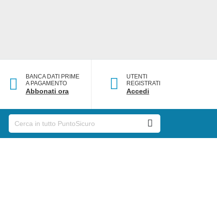
BANCA DATI PRIME
UTENTI
A PAGAMENTO
REGISTRATI
Abbonati ora
Accedi