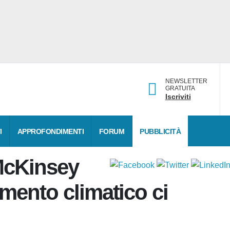
NEWSLETTER
GRATUITA
Iscriviti
TI
APPROFONDIMENTI
FORUM
PUBBLICITÀ
 McKinsey
biamento climatico ci