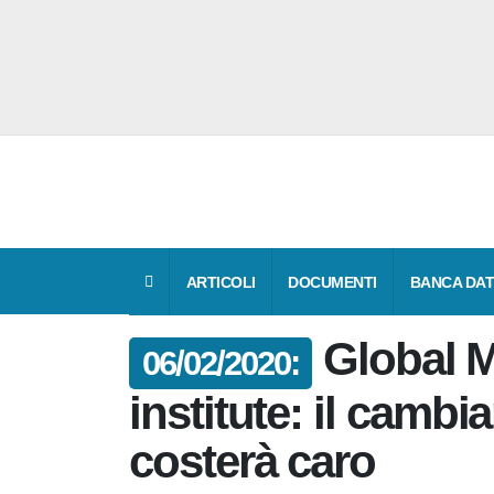
ARTICOLI
DOCUMENTI
BANCA DA
Global
06/02/2020:
institute: il cam
costerà caro