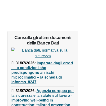
Consulta gli ultimi documenti
della Banca Dati
31/07/2026
:
Imparare dagli
errori – Le condizioni che
predispongono ai rischi
microclimatici – la scheda di
Infor.mo. 8247
31/07/2026
:
Agenzia europea
per la sicurezza e la salute sul
lavoro - Improving well-being in
construction: tailored