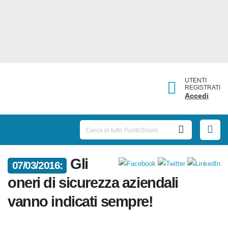
UTENTI
REGISTRATI
Accedi
Gli
07/03/2016:
oneri di sicurezza aziendali
vanno indicati sempre!