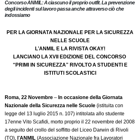
Concorso ANMIL: A ciascuno il proprio outfit. La
prevenzione degli incidenti sul lavoro passa anche
attraverso ciò che indossiamo
PER LA GIORNATA NAZIONALE PER LA SICUREZZA
NELLE SCUOLE
L’ANMIL E LA RIVISTA OKAY!
LANCIANO LA XVII EDIZIONE DEL CONCORSO
“PRIMI IN SICUREZZA” RIVOLTO A STUDENTI E
ISTITUTI SCOLASTICI
Roma, 22 Novembre
–
In occasione della Giornata
Nazionale della Sicurezza nelle Scuole
(istituita con
legge del 13 luglio 2015 n. 107) intitolata allo studente
17enne Vito Scafidi, morto proprio il 22 novembre del
2008 a seguito del crollo del soffitto del Liceo Darwin di