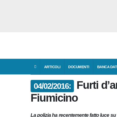
ARTICOLI
DOCUMENTI
BANCA 
Furti d’
04/02/2016:
Fiumicino
La polizia ha recentemente fatto luce 