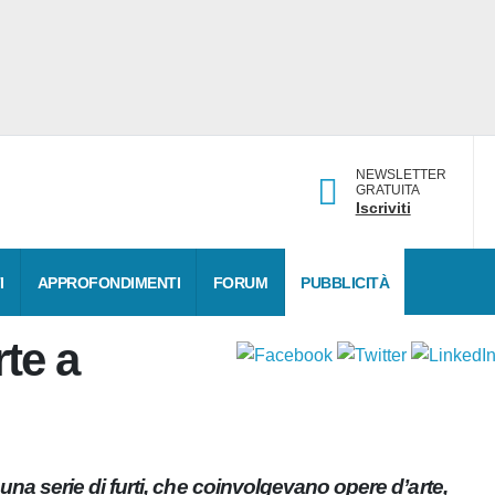
NEWSLETTER
GRATUITA
Iscriviti
DATI
APPROFONDIMENTI
FORUM
PUBBLICITÀ
arte a
su una serie di furti, che coinvolgevano opere