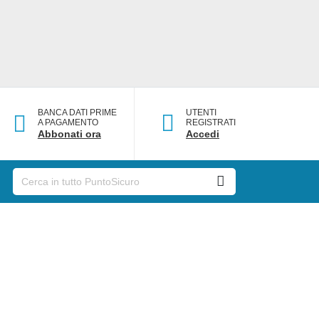
BANCA DATI PRIME
UTENTI
A PAGAMENTO
REGISTRATI
Abbonati ora
Accedi