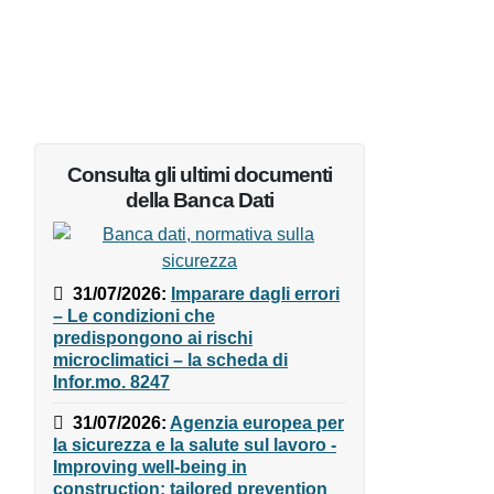
Consulta gli ultimi documenti
della Banca Dati
31/07/2026
:
Imparare dagli
errori – Le condizioni che
predispongono ai rischi
microclimatici – la scheda di
Infor.mo. 8247
31/07/2026
:
Agenzia europea
per la sicurezza e la salute sul
lavoro - Improving well-being in