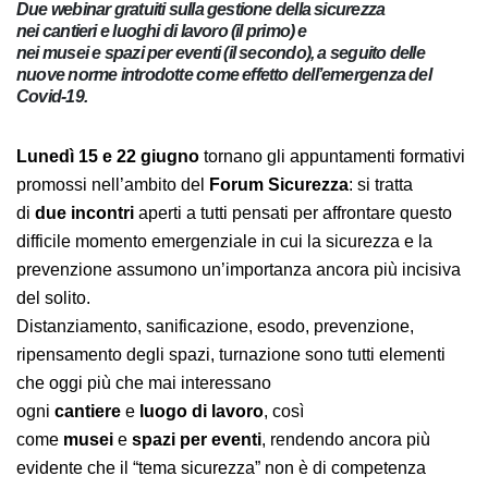
Due webinar gratuiti sulla gestione della sicurezza
nei cantieri e luoghi di lavoro (il primo) e
nei musei e spazi per eventi (il secondo), a seguito delle
nuove norme introdotte come effetto dell’emergenza del
Covid-19.
Lunedì 15 e 22 giugno
tornano gli appuntamenti
formativi promossi nell’ambito del
Forum
Sicurezza
: si
tratta di
due
incontri
aperti a tutti pensati per
affrontare questo difficile momento emergenziale in
cui la sicurezza e la prevenzione assumono
un’importanza ancora più incisiva del solito.
Distanziamento, sanificazione, esodo, prevenzione,
ripensamento degli spazi, turnazione sono tutti
elementi che oggi più che mai interessano
ogni
cantiere
e
luogo
di
lavoro
, così
come
musei
e
spazi
per
eventi
, rendendo ancora più
evidente che il “tema sicurezza” non è di competenza