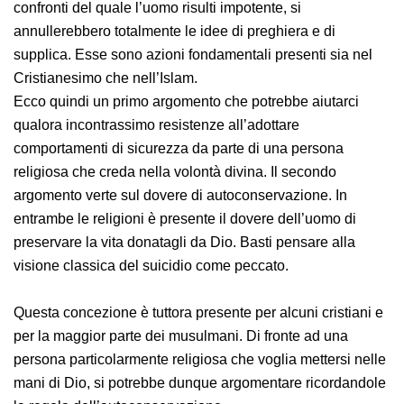
Eppure non è così. Se il destino fosse un concetto
immutabile e nei confronti del quale l’uomo risulti
impotente, si annullerebbero totalmente le idee di
preghiera e di supplica. Esse sono azioni fondamentali
presenti sia nel Cristianesimo che nell’Islam.
Ecco quindi un primo argomento che potrebbe aiutarci
qualora incontrassimo resistenze all’adottare
comportamenti di sicurezza da parte di una persona
religiosa che creda nella volontà divina. Il secondo
argomento verte sul dovere di autoconservazione. In
entrambe le religioni è presente il dovere dell’uomo di
preservare la vita donatagli da Dio. Basti pensare alla
visione classica del suicidio come peccato.
Questa concezione è tuttora presente per alcuni
cristiani e per la maggior parte dei musulmani. Di
fronte ad una persona particolarmente religiosa che