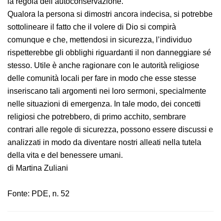
voglia mettersi nelle mani di Dio, si potrebbe dunque
argomentare ricordandole la regola
dell’autoconservazione.
Qualora la persona si dimostri ancora indecisa, si
potrebbe sottolineare il fatto che il volere di Dio si
compirà comunque e che, mettendosi in sicurezza,
l’individuo rispetterebbe gli obblighi riguardanti il non
danneggiare sé stesso. Utile è anche ragionare con le
autorità religiose delle comunità locali per fare in
modo che esse stesse inseriscano tali argomenti nei
loro sermoni, specialmente nelle situazioni di
emergenza. In tale modo, dei concetti religiosi che
potrebbero, di primo acchito, sembrare contrari alle
regole di sicurezza, possono essere discussi e analizzati
in modo da diventare nostri alleati nella tutela della
vita e del benessere umani.
di Martina Zuliani