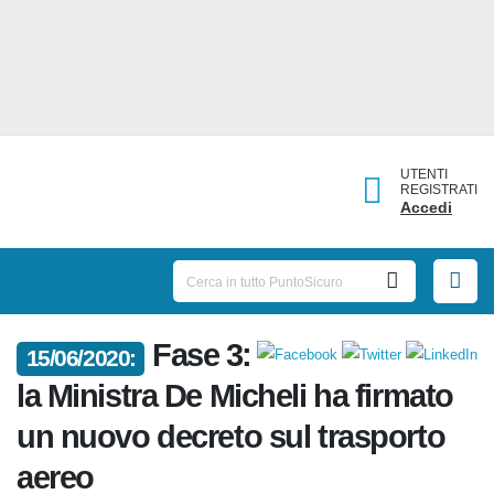
UTENTI
REGISTRATI
Accedi
Fase
15/06/2020:
3: la Ministra De Micheli ha
firmato un nuovo decreto sul
trasporto aereo