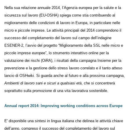
Nella sua relazione annuale 2014, l’Agenzia europea per la salute e la
sicurezza sul lavoro (EU-OSHA) spiega come stia contribuendo al
miglioramento delle condizioni di lavoro in Europa, in particolare nelle
micro e piccole imprese. Le attività principali del 2014 comprendono il
successo del completamento del lavoro sul campo dell’indagine
ESENER-2, l’avvio del progetto “Miglioramento della SSL nelle micro e
piccole imprese europee”, lo strumento interattivo online per la
valutazione dei rischi (OiRA), i risultati della campagna Insieme per la
prevenzione e la gestione dello stress lavoro correlato e il tanto atteso
lancio di OSHwiki. Si guarda anche al futuro e alla prossima campagna,
Ambienti di lavoro sani e sicuri a qualsiasi età
, che si concentrerà
soprattutto sulla promozione di una vita lavorativa sostenibile.
Annual report 2014: Improving working conditions across Europe
E' disponibile una sintesi in lingua italiana che delinea le attività chiave