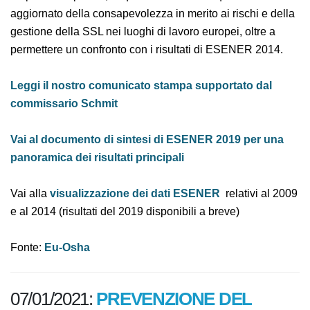
ESENER 2019 è una preziosa fonte di informazioni per i
responsabili politici, in quanto fornisce un quadro
aggiornato della consapevolezza in merito ai rischi e
della gestione della SSL nei luoghi di lavoro europei,
oltre a permettere un confronto con i risultati di
ESENER 2014.
Leggi il nostro comunicato stampa supportato dal
commissario Schmit
Vai al documento di sintesi di ESENER 2019 per una
panoramica dei risultati principali
Vai alla
visualizzazione dei dati ESENER
relativi al
2009 e al 2014 (risultati del 2019 disponibili a breve)
Fonte:
Eu-Osha