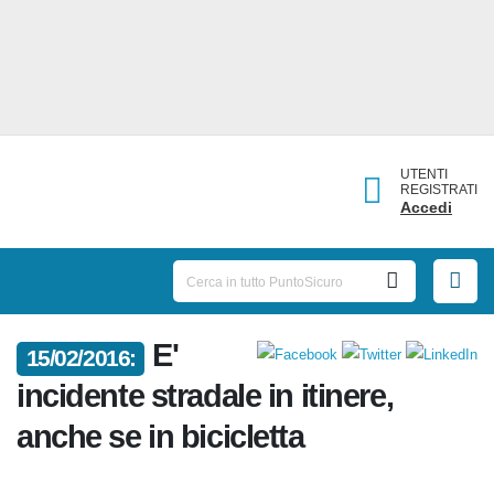
UTENTI
REGISTRATI
Accedi
E'
15/02/2016:
incidente stradale in itinere,
anche se in bicicletta