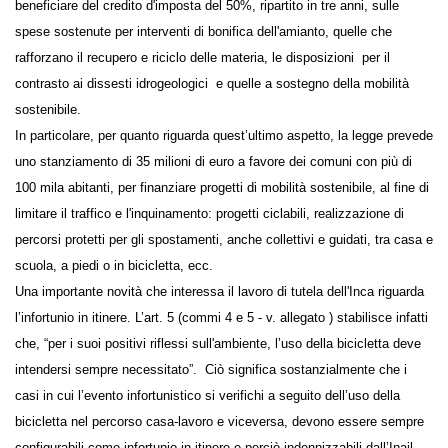
beneficiare del credito d'imposta del 50%, ripartito in tre anni, sulle
spese sostenute per interventi di bonifica dell'amianto, quelle che
rafforzano il recupero e riciclo delle materia, le disposizioni per il
contrasto ai dissesti idrogeologici e quelle a sostegno della mobilità
sostenibile.
In particolare, per quanto riguarda quest’ultimo aspetto, la legge
prevede uno stanziamento di 35 milioni di euro a favore dei comuni
con più di 100 mila abitanti, per finanziare progetti di mobilità
sostenibile, al fine di limitare il traffico e l'inquinamento: progetti
ciclabili, realizzazione di percorsi protetti per gli spostamenti, anche
collettivi e guidati, tra casa e scuola, a piedi o in bicicletta, ecc.
Una importante novità che interessa il lavoro di tutela
dell'Inca riguarda l’infortunio in itinere. L’art. 5 (commi 4 e 5 - v. allegato
) stabilisce infatti che, “per i suoi positivi riflessi sull'ambiente, l’uso
della bicicletta deve intendersi sempre necessitato”. Ciò significa
sostanzialmente che i casi in cui l’evento infortunistico si verifichi a
seguito dell’uso della bicicletta nel percorso casa-lavoro e viceversa,