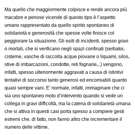
presenza di esalazioni di gas venefici dagli esiti spesso
letali o comunque molto gravi.
Ma quello che maggiormente colpisce e rende ancora
più macabre e penose vicende di questo tipo è
l’aspetto umano rappresentato da quello spirito
spontaneo di solidarietà e generosità che spesse volte
finisce col peggiorare la situazione. Gli esiti di incidenti,
spesso gravi o mortali, che si verificano negli spazi
confinati (serbatoi, cisterne, vasche di raccolta acque
piovane o liquami, silos, stive di imbarcazioni,
condotte, reti fognarie,..) vengono, infatti, spesso
ulteriormente aggravati a causa di istintivi tentativi di
soccorso tanto generosi ed encomiabili quanto quasi
sempre vani. E’ normale, infatti, immaginare che ci sia
uno spontaneo moto d’intervento quando si vede un
collega in gravi difficoltà, ma la catena di solidarietà