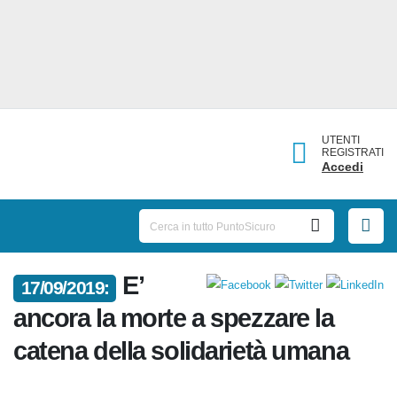
UTENTI
REGISTRATI
Accedi
E’
17/09/2019:
ancora la morte a spezzare la
catena della solidarietà umana