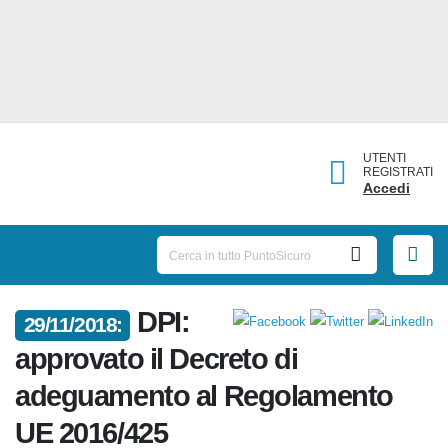
UTENTI
REGISTRATI
Accedi
DPI:
29/11/2018:
approvato il Decreto di
adeguamento al Regolamento
UE 2016/425