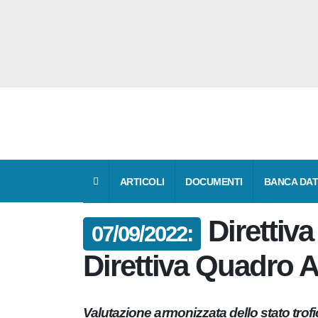
ARTICOLI
DOCUMENTI
BANCA 
Direttiv
07/09/2022:
Direttiva Quadro
Valutazione armonizzata dello stato trof