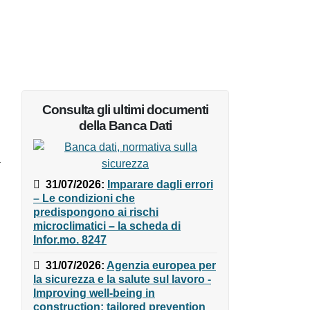
Consulta gli ultimi documenti
della Banca Dati
31/07/2026
:
Imparare dagli
errori – Le condizioni che
a
predispongono ai rischi
microclimatici – la scheda di
Infor.mo. 8247
31/07/2026
:
Agenzia europea
per la sicurezza e la salute sul
lavoro - Improving well-being in