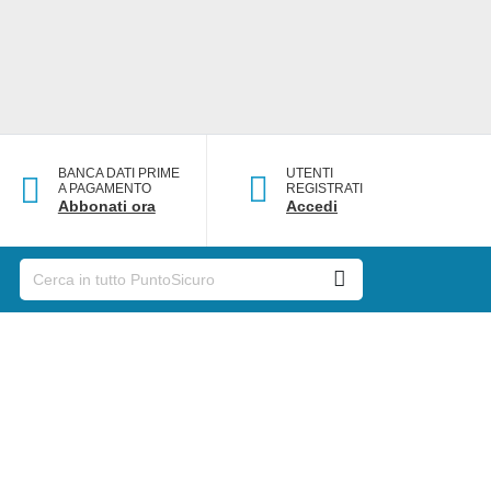
BANCA DATI PRIME
UTENTI
A PAGAMENTO
REGISTRATI
Abbonati ora
Accedi