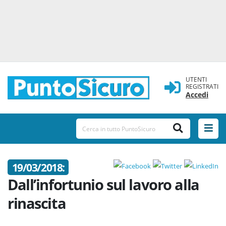
UTENTI
REGISTRATI
Accedi
19/03/2018:
Dall’infortunio sul lavoro alla
rinascita