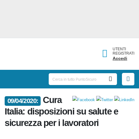
UTENTI
REGISTRATI
Accedi
Cura
09/04/2020:
Italia: disposizioni su salute e
sicurezza per i lavoratori