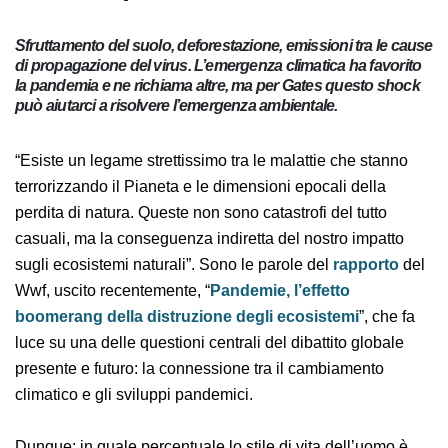
Sfruttamento del suolo, deforestazione, emissioni tra le
cause di propagazione del virus. L’emergenza climatica ha
favorito la pandemia e ne richiama altre, ma per Gates
questo shock può aiutarci a risolvere l’emergenza
ambientale.
“Esiste un legame strettissimo tra le malattie che
stanno terrorizzando il Pianeta e le dimensioni epocali
della perdita di natura. Queste non sono catastrofi del
tutto casuali, ma la conseguenza indiretta del nostro
impatto sugli ecosistemi naturali”. Sono le parole
del
rapporto
del Wwf, uscito recentemente,
“
Pandemie, l’effetto boomerang della distruzione
degli ecosistemi
”, che fa luce su una delle questioni
centrali del dibattito globale presente e futuro: la
connessione tra il cambiamento climatico e gli sviluppi
pandemici.