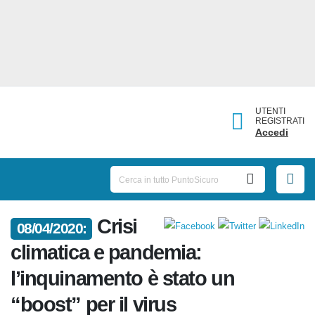
UTENTI
REGISTRATI
Accedi
Crisi
08/04/2020:
climatica e pandemia:
l’inquinamento è stato un
“boost” per il virus