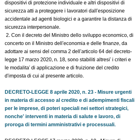
secondo le misure e nei limiti di spesa complessivi ivi
previsti, anche per le spese sostenute nell'anno 2020
per l'acquisto di dispositivi di protezione individuale e
altri dispositivi di sicurezza atti a proteggere i lavoratori
dall'esposizione accidentale ad agenti biologici e a
garantire la distanza di sicurezza interpersonale.
2. Con il decreto del Ministro dello sviluppo
economico, di concerto on il Ministro dell'economia e
delle finanze, da adottare ai sensi del comma 2
dell'articolo 64 del decreto-legge 17 marzo 2020, n. 18,
sono stabiliti altresi' i criteri e le modalita' di
applicazione e di fruizione del credito d'imposta di cui
al presente articolo.
DECRETO-LEGGE 8 aprile 2020, n. 23 - Misure urgenti
in materia di accesso al credito e di adempimenti
fiscali per le imprese, di poteri speciali nei settori
strategici, nonche' interventi in materia di salute e