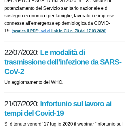
lavoro, di proroga di termini amministrativi e
processuali.
DECRETO-LEGGE 17 marzo 2020, n. 18 - Misure di
potenziamento del Servizio sanitario nazionale e di
sostegno economico per famiglie, lavoratori e imprese
connesse all'emergenza epidemiologica da COVID-
19.
(
scarica il PDF
; vai al
link in GU n. 70 del 17.03.2020
)
22/07/2020:
Le modalità di
trasmissione dell’infezione da SARS-
CoV-2
Un aggiornamento del WHO.