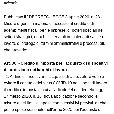
L'articolo 30 del DECRETO-LEGGE 8 aprile 2020, n. 23
prevede un credito d'imposta per l'acquisto di DPI per le
aziende.
Pubblicato il "DECRETO-LEGGE 8 aprile 2020, n. 23 -
Misure urgenti in materia di accesso al credito e di
adempimenti fiscali per le imprese, di poteri speciali
nei settori strategici, nonche' interventi in materia di
salute e lavoro, di proroga di termini amministrativi e
processuali." che prevede:
Art. 30. - Credito d'imposta per l'acquisto di
dispositivi di protezione nei luoghi di lavoro
1. Al fine di incentivare l'acquisto di attrezzature volte
a evitare il contagio del virus COVID-19 nei luoghi di
lavoro, il credito d'imposta di cui all'articolo 64 del
decreto-legge 17 marzo 2020, n. 18, trova applicazione