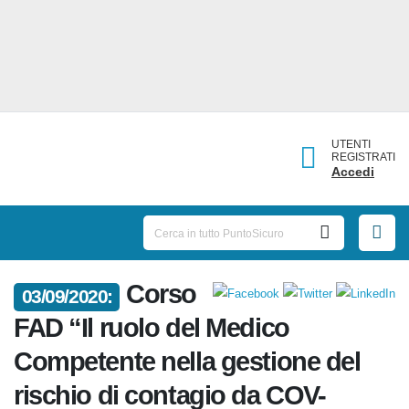
UTENTI
REGISTRATI
Accedi
Corso
03/09/2020:
FAD “Il ruolo del Medico
Competente nella gestione del
rischio di contagio da COV-