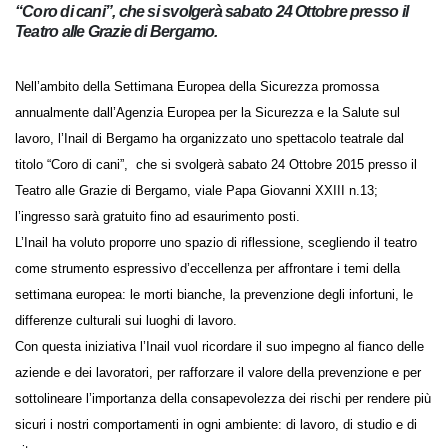
titolo “Coro di cani”, che si svolgerà sabato 24 Ottobre
presso il Teatro alle Grazie di Bergamo.
Nell’ambito della Settimana Europea della Sicurezza promossa
annualmente dall’Agenzia Europea per la Sicurezza e la Salute sul
lavoro, l’Inail di Bergamo ha organizzato uno spettacolo teatrale dal
titolo “Coro di cani”, che si svolgerà sabato 24 Ottobre 2015 presso il
Teatro alle Grazie di Bergamo, viale Papa Giovanni XXIII n.13; l’ingresso
sarà gratuito fino ad esaurimento posti.
L’Inail ha voluto proporre uno spazio di riflessione, scegliendo il teatro
come strumento espressivo d’eccellenza per affrontare i temi della
settimana europea: le morti bianche, la prevenzione degli infortuni, le
differenze culturali sui luoghi di lavoro.
Con questa iniziativa l’Inail vuol ricordare il suo impegno al fianco delle
aziende e dei lavoratori, per rafforzare il valore della prevenzione e per
sottolineare l’importanza della consapevolezza dei rischi per rendere
più sicuri i nostri comportamenti in ogni ambiente: di lavoro, di studio